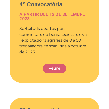
4ª Convocatòria
A PARTIR DEL 12 DE SETEMBRE
2023
Sol·licituds obertes per a
comunitats de béns, societats civils
i explotacions agràries de 0 a 50
treballadors, termini fins a octubre
de 2025
Veure