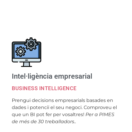
Intel·ligència empresarial
BUSINESS INTELLIGENCE
Prengui decisions empresarials basades en
dades i potenciï el seu negoci. Comproveu el
que un BI pot fer per vosaltres!
Per a PIMES
de més de 30 treballadors..