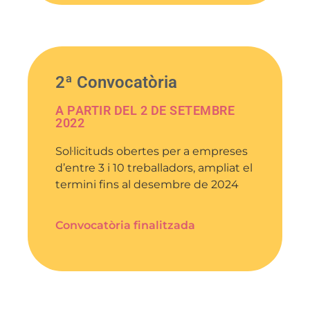
2ª Convocatòria
A PARTIR DEL 2 DE SETEMBRE
2022
Sol·licituds obertes per a empreses
d’entre 3 i 10 treballadors, ampliat el
termini fins al desembre de 2024
Convocatòria finalitzada