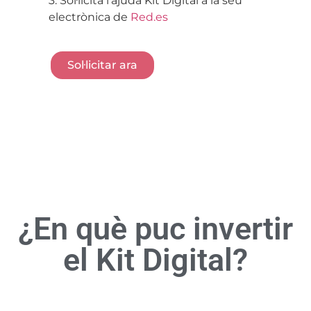
3. Sol·licita l’ajuda Kit Digital a la seu
electrònica de
Red.es
Sol·licitar ara
¿En què puc invertir
el Kit Digital?