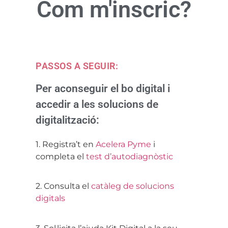
Com m'inscric?
PASSOS A SEGUIR:
Per aconseguir el bo digital i
accedir a les solucions de
digitalització:
1. Registra’t en
Acelera Pyme
i
completa el
test d’autodiagnòstic
2. Consulta el
catàleg de solucions
digitals