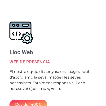
Lloc Web
WEB DE PRESÈNCIA
El nostre equip dissenyarà una pàgina web
d’acord amb la seva imatge i les seves
necessitats. Totalment responsive.
Per a
qualsevol tipus d’empresa
.
Des de 1400€