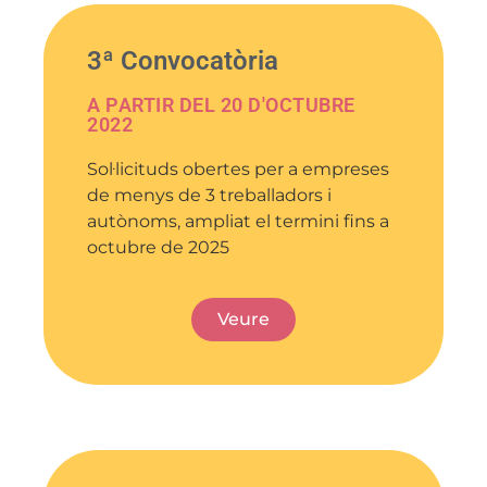
3ª Convocatòria
A PARTIR DEL 20 D'OCTUBRE
2022
Sol·licituds obertes per a empreses
de menys de 3 treballadors i
autònoms, ampliat el termini fins a
octubre de 2025
Veure