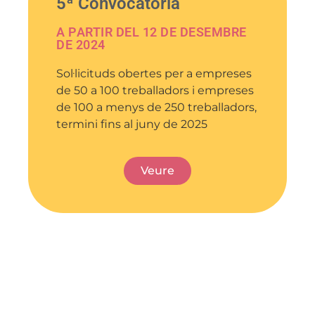
5ª Convocatòria
A PARTIR DEL 12 DE DESEMBRE
DE 2024
Sol·licituds obertes per a empreses
de 50 a 100 treballadors i empreses
de 100 a menys de 250 treballadors,
termini fins al juny de 2025
Veure