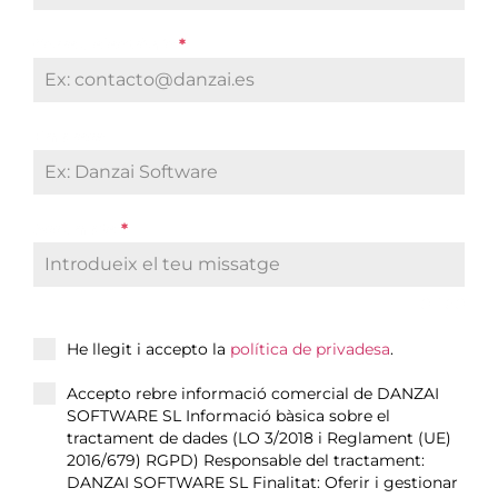
Correu electrònic
*
Empresa
Assumpte
*
0 / 60
He llegit i accepto la
política de privadesa
.
Accepto rebre informació comercial de DANZAI
SOFTWARE SL Informació bàsica sobre el
tractament de dades (LO 3/2018 i Reglament (UE)
2016/679) RGPD) Responsable del tractament:
DANZAI SOFTWARE SL Finalitat: Oferir i gestionar