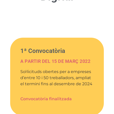
1ª Convocatòria
A PARTIR DEL 15 DE MARÇ 2022
Sol·licituds obertes per a empreses
d’entre 10 i 50 treballadors, ampliat
el termini fins al desembre de 2024
Convocatòria finalitzada