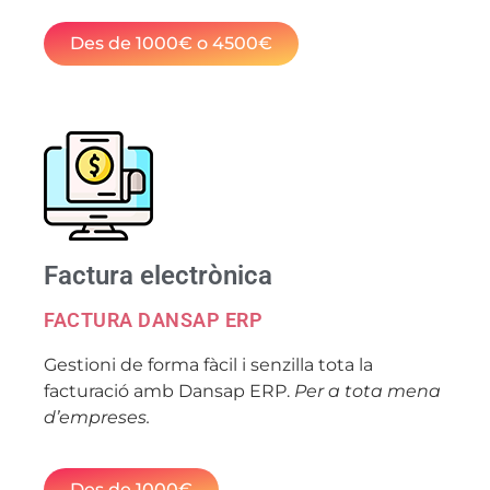
Des de 1000€ o 4500€
Factura electrònica
FACTURA DANSAP ERP
Gestioni de forma fàcil i senzilla tota la
facturació amb Dansap ERP.
Per a tota mena
d’empreses.
Des de 1000€